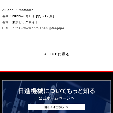
All about Photonics
会期：2022年6月15日[水]～17[金]
会場：東京ビッグサイト
URL：
https://www.optojapan.jp/aap/ja/
＜
TOPに戻る