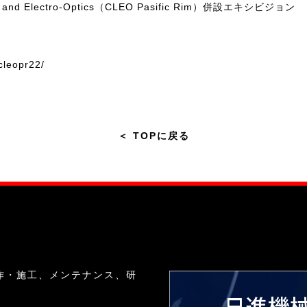
sers and Electro-Optics（CLEO Pasific Rim）併設エキシビジョン
cleopr22/
＜
TOPに戻る
作・施工、メンテナンス、研