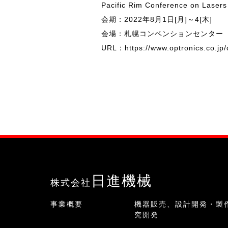
Pacific Rim Conference on La
会期：2022年8月1日[月]～4[木]
会場：札幌コンベンションセンター
URL：
https://www.optronics.co.jp/
日進機械
株式会社
事業概要
機器販売、設計開発・製
究開発